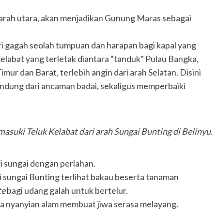
 arah utara, akan menjadikan Gunung Maras sebagai
i gagah seolah tumpuan dan harapan bagi kapal yang
elabat yang terletak diantara “tanduk” Pulau Bangka,
mur dan Barat, terlebih angin dari arah Selatan. Disini
lindung dari ancaman badai, sekaligus memperbaiki
asuki Teluk Kelabat dari arah Sungai Bunting di Belinyu.
i sungai dengan perlahan.
i sungai Bunting terlihat bakau beserta tanaman
te
bagi udang galah untuk bertelur.
a nyanyian alam membuat jiwa serasa melayang.