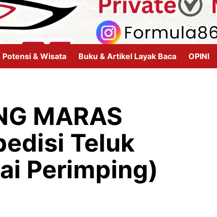
Potensi & Wisata
Buku & Artikel Layak Baca
OPINI
NG MARAS
edisi Teluk
ai Perimping)