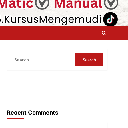
Search
for:
Recent Comments