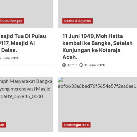
i Pulau Bangka
Cerita & Sejarah
asjid Tua Di Pulau
11 Juni 1949, Moh Hatta
117, Masjid Al
kembali ke Bangka, Setelah
 Delas.
Kunjungan ke Kotaraja
Aceh.
2 June 2026
Admin
11 June 2026
rah
Uncategorized