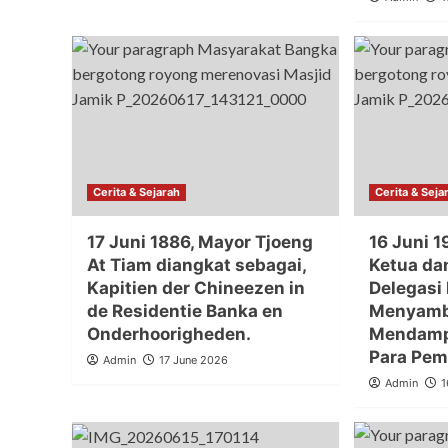
Cerita & Sejarah
Cerita & Seja
17 Juni 1886, Mayor Tjoeng
16 Juni 
At Tiam diangkat sebagai,
Ketua da
Kapitien der Chineezen in
Delegasi
de Residentie Banka en
Menyamb
Onderhoorigheden.
Mendamp
Para Pem
Admin
17 June 2026
Admin
1