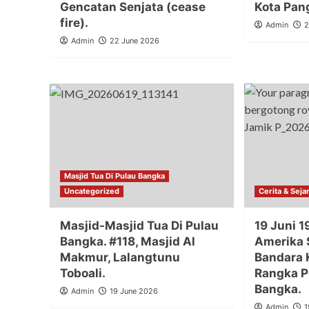
Gencatan Senjata (cease
Kota Pan
fire).
Admin
2
Admin
22 June 2026
Masjid Tua Di Pulau Bangka
Uncategorized
Cerita & Seja
Masjid-Masjid Tua Di Pulau
19 Juni 
Bangka. #118, Masjid Al
Amerika S
Makmur, Lalangtunu
Bandara
Toboali.
Rangka P
Bangka.
Admin
19 June 2026
Admin
1