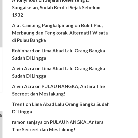
Sungaiselan, Sudah Berdiri Sejak Sebelum
1932
Alat Camping Pangkalpinang
on
Bukit Pau,
Merbaung dan Tengkorak. Alternatif Wisata
di Pulau Bangka
Robinhard
on
Lima Abad Lalu Orang Bangka
Sudah Di Lingga
Alvin Azra
on
Lima Abad Lalu Orang Bangka
Sudah Di Lingga
Alvin Azra
on
PULAU NANGKA, Antara The
Secreet dan Mestakung!
Trent
on
Lima Abad Lalu Orang Bangka Sudah
Di Lingga
ramon sanjaya
on
PULAU NANGKA, Antara
The Secreet dan Mestakung!