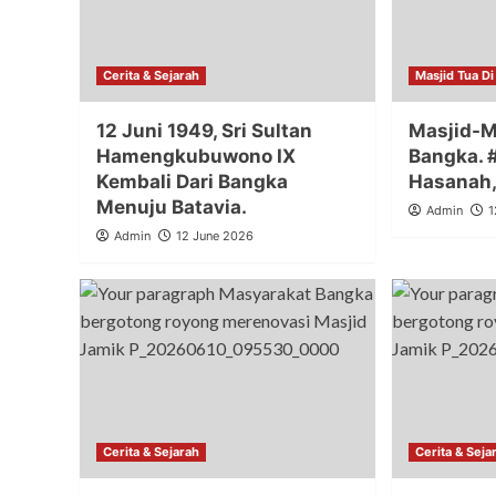
Cerita & Sejarah
Masjid Tua D
12 Juni 1949, Sri Sultan
Masjid-M
Hamengkubuwono IX
Bangka. #
Kembali Dari Bangka
Hasanah,
Menuju Batavia.
Admin
1
Admin
12 June 2026
Cerita & Sejarah
Cerita & Seja