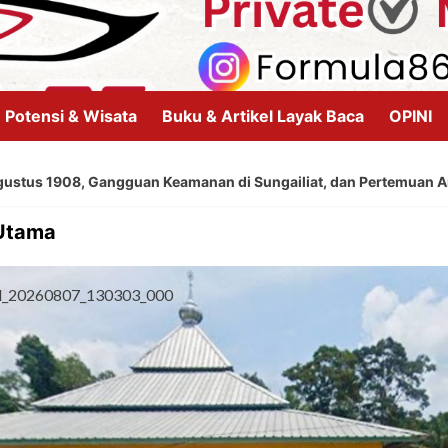
Potensi & Wisata
Buku & Artikel Layak Baca
OPINI
gguan Keamanan di Sungailiat, dan Pertemuan Anggota Organisasi
 Utama