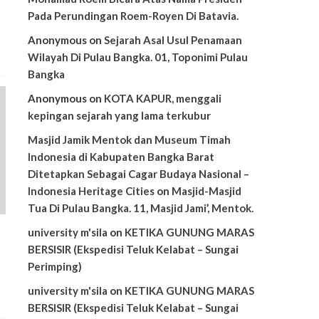
Pada Perundingan Roem-Royen Di Batavia.
Anonymous
on
Sejarah Asal Usul Penamaan
Wilayah Di Pulau Bangka. 01, Toponimi Pulau
Bangka
Anonymous
on
KOTA KAPUR, menggali
kepingan sejarah yang lama terkubur
Masjid Jamik Mentok dan Museum Timah
Indonesia di Kabupaten Bangka Barat
Ditetapkan Sebagai Cagar Budaya Nasional –
Indonesia Heritage Cities
on
Masjid-Masjid
Tua Di Pulau Bangka. 11, Masjid Jami’, Mentok.
university m'sila
on
KETIKA GUNUNG MARAS
BERSISIR (Ekspedisi Teluk Kelabat – Sungai
Perimping)
university m'sila
on
KETIKA GUNUNG MARAS
BERSISIR (Ekspedisi Teluk Kelabat – Sungai