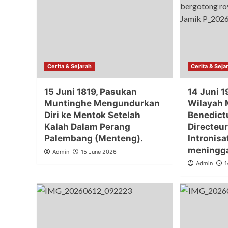
Cerita & Sejarah
Cerita & Seja
15 Juni 1819, Pasukan
14 Juni 1
Muntinghe Mengundurkan
Wilayah 
Diri ke Mentok Setelah
Benedict
Kalah Dalam Perang
Directeur
Palembang (Menteng).
Intronisa
meningga
Admin
15 June 2026
Admin
1