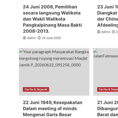
24 Juni 2008, Pemilihan
23 Juni 1
secara langsung Walikota
Diangkat
dan Wakil Walikota
der Chin
Pangkalpinang Masa Bakti
Afdeelin
2008-2013.
Admin
2
Admin
24 June 2026
Cerita & Sejarah
Cerita & Seja
22 Juni 1949, Kesepakatan
21 Juni 2
Dalam meeting of minds
Dibangun
Mengenai Garis Besar
Barat da