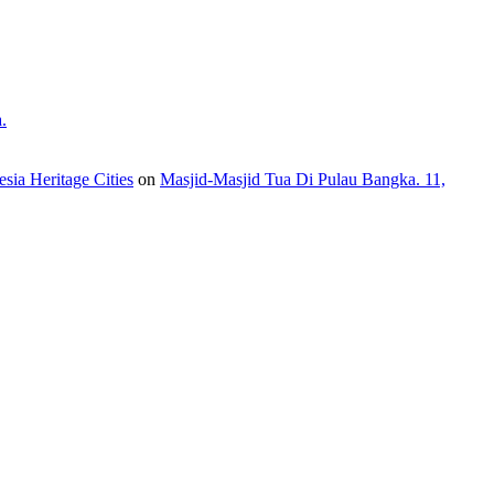
.
ia Heritage Cities
on
Masjid-Masjid Tua Di Pulau Bangka. 11,