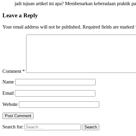
jadi tujuan artikel ini apa? Membenarkan keberadaan praktik pa
Leave a Reply
Your email address will not be published.
Required fields are marked
Comment
*
Name
Email
Website
Search for: