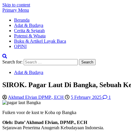
Skip to content
Primary Menu
Beranda
Adat & Budaya
Cerita & Sejarah
Potensi & Wisata
Buku & Artikel Layak Baca
OPINI
Search for:
Adat & Budaya
SIROK. Pagar Laut Di Bangka, Sebuah Ke
Akhmad Elvian DPMP., ECH
5 February 2025
1
Fuiken voor de kust te Koba op Bangka
Oleh: Dato’ Akhmad Elvian, DPMP., ECH
Sejarawan Penerima Anugerah Kebudayaan Indonesia.