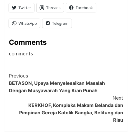
Twitter
Threads
Facebook
WhatsApp
Telegram
Comments
comments
Post
Previous
BETASON, Upaya Menyelesaikan Masalah
Navigation
Dengan Musyawarah Yang Kian Punah
Next
KERKHOF, Kompleks Makam Belanda dan
Pimpinan Gereja Katolik Bangka, Belitung dan
Riau