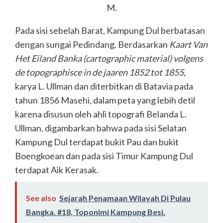
M.
Pada sisi sebelah Barat, Kampung Dul berbatasan
dengan sungai Pedindang. Berdasarkan
Kaart Van
Het Eiland Banka (cartographic material) volgens
de topographisce in de jaaren 1852 tot 1855
,
karya L. Ullman dan diterbitkan di Batavia pada
tahun 1856 Masehi, dalam peta yang lebih detil
karena disusun oleh ahli topografi Belanda L.
Ullman, digambarkan bahwa pada sisi Selatan
Kampung Dul terdapat bukit Pau dan bukit
Boengkoean dan pada sisi Timur Kampung Dul
terdapat Aik Kerasak.
See also
Sejarah Penamaan Wilayah Di Pulau
Bangka. #18, Toponimi Kampung Besi.