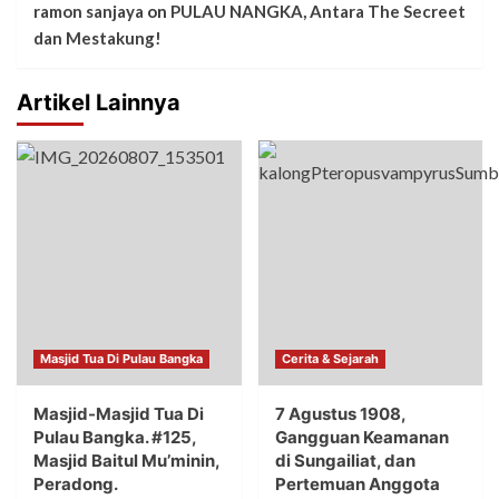
ramon sanjaya
on
PULAU NANGKA, Antara The Secreet
dan Mestakung!
Artikel Lainnya
Masjid Tua Di Pulau Bangka
Cerita & Sejarah
Masjid-Masjid Tua Di
7 Agustus 1908,
Pulau Bangka. #125,
Gangguan Keamanan
Masjid Baitul Mu’minin,
di Sungailiat, dan
Peradong.
Pertemuan Anggota