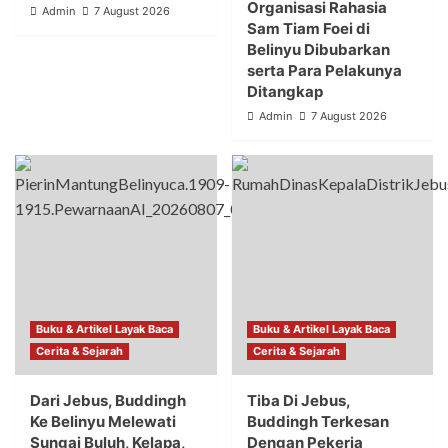
Organisasi Rahasia
Admin
7 August 2026
Sam Tiam Foei di
Belinyu Dibubarkan
serta Para Pelakunya
Ditangkap
Admin
7 August 2026
Buku & Artikel Layak Baca
Buku & Artikel Layak Baca
Cerita & Sejarah
Cerita & Sejarah
Dari Jebus, Buddingh
Tiba Di Jebus,
Ke Belinyu Melewati
Buddingh Terkesan
Sungai Buluh, Kelapa,
Dengan Pekerja