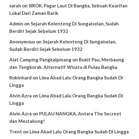
sarah
on
SIROK. Pagar Laut Di Bangka, Sebuah Kearifan
Lokal Dari Zaman Barik
Admin
on
Sejarah Kelenteng Di Sungaiselan, Sudah
Berdiri Sejak Sebelum 1932
Anonymous
on
Sejarah Kelenteng Di Sungaiselan,
Sudah Berdiri Sejak Sebelum 1932
Alat Camping Pangkalpinang
on
Bukit Pau, Merbaung
dan Tengkorak. Alternatif Wisata di Pulau Bangka
Robinhard
on
Lima Abad Lalu Orang Bangka Sudah Di
Lingga
Alvin Azra
on
Lima Abad Lalu Orang Bangka Sudah Di
Lingga
Alvin Azra
on
PULAU NANGKA, Antara The Secreet
dan Mestakung!
Trent
on
Lima Abad Lalu Orang Bangka Sudah Di Lingga