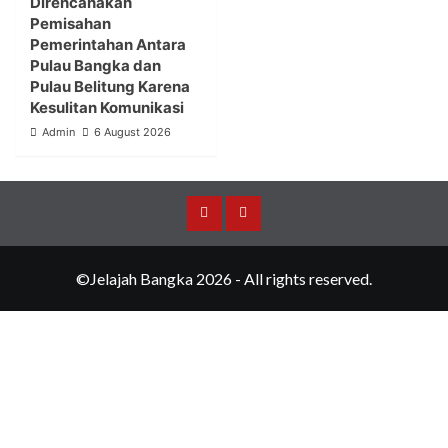
Direncanakan
Pemisahan
Pemerintahan Antara
Pulau Bangka dan
Pulau Belitung Karena
Kesulitan Komunikasi
Admin
6 August 2026
Merchandise
Events
©Jelajah Bangka 2026 - All rights reserved.