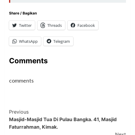
Share / Bagikan
Twitter
Threads
Facebook
WhatsApp
Telegram
Comments
comments
Post
Previous
Masjid-Masjid Tua Di Pulau Bangka. 41, Masjid
Navigation
Faturrahman, Kimak.
Next