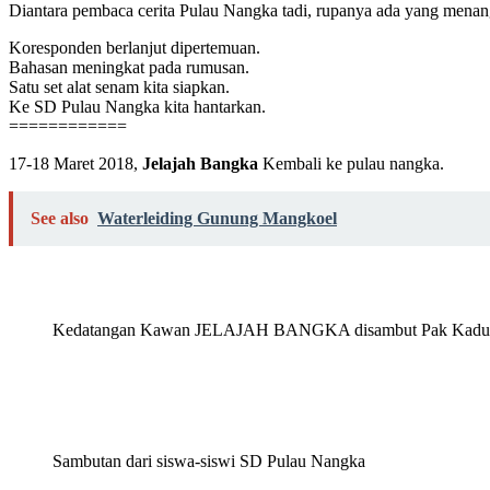
Diantara pembaca cerita Pulau Nangka tadi, rupanya ada yang menan
Koresponden berlanjut dipertemuan.
Bahasan meningkat pada rumusan.
Satu set alat senam kita siapkan.
Ke SD Pulau Nangka kita hantarkan.
============
17-18 Maret 2018,
Jelajah Bangka
Kembali ke pulau nangka.
See also
Waterleiding Gunung Mangkoel
Kedatangan Kawan JELAJAH BANGKA disambut Pak Kadus b
Sambutan dari siswa-siswi SD Pulau Nangka