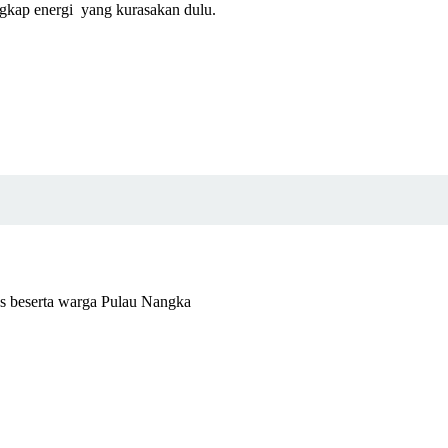
gkap energi yang kurasakan dulu.
eserta warga Pulau Nangka