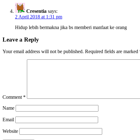
Cresentia
says:
2 April 2018 at 1:31 pm
Hidup lebih bermakna jika bs memberi manfaat ke orang
Leave a Reply
Your email address will not be published.
Required fields are marked
Comment
*
Name
Email
Website