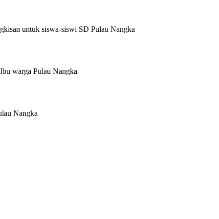
isan untuk siswa-siswi SD Pulau Nangka
bu warga Pulau Nangka
ulau Nangka