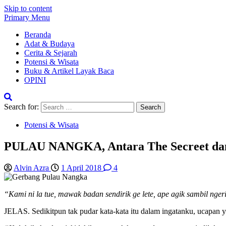
Skip to content
Primary Menu
Beranda
Adat & Budaya
Cerita & Sejarah
Potensi & Wisata
Buku & Artikel Layak Baca
OPINI
Search for:
Potensi & Wisata
PULAU NANGKA, Antara The Secreet da
Alvin Azra
1 April 2018
4
“Kami ni la tue, mawak badan sendirik ge lete, ape agik sambil 
JELAS. Sedikitpun tak pudar kata-kata itu dalam ingatanku, ucapan ya