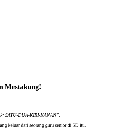
n Mestakung!
ngerik: SATU-DUA-KIRI-KANAN”.
ng keluar dari seorang guru senior di SD itu.