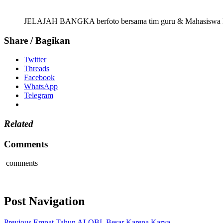
JELAJAH BANGKA berfoto bersama tim guru & Mahasiswa 
Share / Bagikan
Twitter
Threads
Facebook
WhatsApp
Telegram
Related
Comments
comments
Post Navigation
Previous
Empat Tahun ALOBI, Besar Karena Karya.