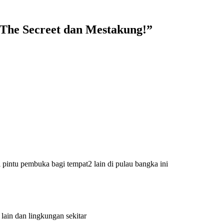
e Secreet dan Mestakung!
”
intu pembuka bagi tempat2 lain di pulau bangka ini
lain dan lingkungan sekitar