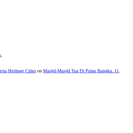
.
ia Heritage Cities
on
Masjid-Masjid Tua Di Pulau Bangka. 11,