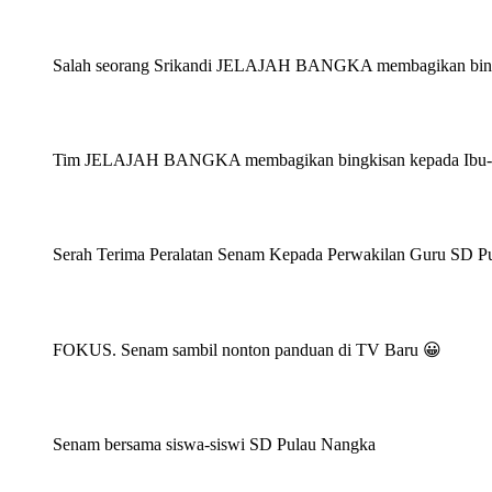
Salah seorang Srikandi JELAJAH BANGKA membagikan bingk
Tim JELAJAH BANGKA membagikan bingkisan kepada Ibu-I
Serah Terima Peralatan Senam Kepada Perwakilan Guru SD P
FOKUS. Senam sambil nonton panduan di TV Baru 😀
Senam bersama siswa-siswi SD Pulau Nangka