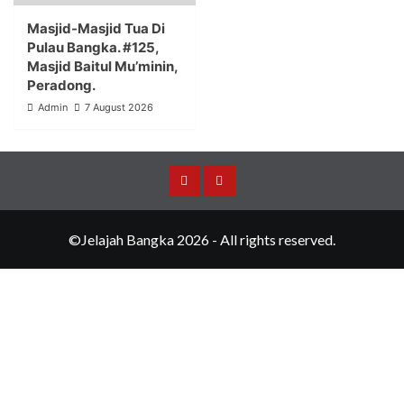
Masjid-Masjid Tua Di
Pulau Bangka. #125,
Masjid Baitul Mu’minin,
Peradong.
Admin
7 August 2026
Merchandise
Events
©Jelajah Bangka 2026 - All rights reserved.