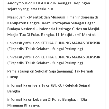
Anonymous
on
KOTA KAPUR, menggali kepingan
sejarah yang lama terkubur
Masjid Jamik Mentok dan Museum Timah Indonesia di
Kabupaten Bangka Barat Ditetapkan Sebagai Cagar
Budaya Nasional – Indonesia Heritage Cities
on
Masjid-
Masjid Tua Di Pulau Bangka. 11, Masjid Jami’, Mentok.
university m'sila
on
KETIKA GUNUNG MARAS BERSISIR
(Ekspedisi Teluk Kelabat – Sungai Perimping)
university m'sila
on
KETIKA GUNUNG MARAS BERSISIR
(Ekspedisi Teluk Kelabat – Sungai Perimping)
Pamelatasep
on
Sekolah Saja (memang) Tak Pernah
Cukup
informatika university
on
(BUKU) Kelekak Sejarah
Bangka
informatika
on
Lebaran Di Pulau Bangka, Ini Dia
Minuman Khas nya.