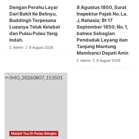
Dengan Perahu Layar
8 Agustus 1850, Surat
Dari Bakit Ke Belinyu,
Inspektur Pajak No. La.
Buddingh Terpesona
J, Rahasia; Bt 17
Luasnya Teluk Kelabat
September 1850, No. 1,
dan Pulau Pulau Yang
bahwa Sebagian
Indah.
Penduduk Layang dan
Tanjung Mantung
Admin
8 August 2026
Membenci Depati Amir.
Admin
8 August 2026
Masjid Tua Di Pulau Bangka