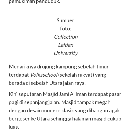
pemukiman penduduk.
Sumber
foto:
Collection
Leiden
University
Menariknya di ujung kampung sebelah timur
terdapat
Volksschool
(sekolah rakyat) yang
berada di sebelah Utara jalan raya.
Kini seputaran Masjid Jami Al Iman terdapat pasar
pagi di sepanjang jalan. Masjid tampak megah
dengan desain modern klasik yang dibangun agak
bergeser ke Utara sehingga halaman masjid cukup
luas.