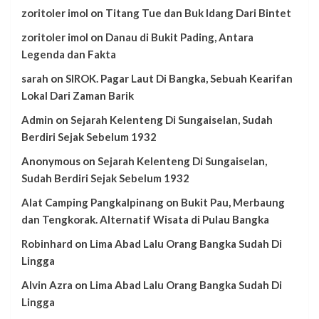
zoritoler imol
on
Titang Tue dan Buk Idang Dari Bintet
zoritoler imol
on
Danau di Bukit Pading, Antara
Legenda dan Fakta
sarah
on
SIROK. Pagar Laut Di Bangka, Sebuah Kearifan
Lokal Dari Zaman Barik
Admin
on
Sejarah Kelenteng Di Sungaiselan, Sudah
Berdiri Sejak Sebelum 1932
Anonymous
on
Sejarah Kelenteng Di Sungaiselan,
Sudah Berdiri Sejak Sebelum 1932
Alat Camping Pangkalpinang
on
Bukit Pau, Merbaung
dan Tengkorak. Alternatif Wisata di Pulau Bangka
Robinhard
on
Lima Abad Lalu Orang Bangka Sudah Di
Lingga
Alvin Azra
on
Lima Abad Lalu Orang Bangka Sudah Di
Lingga