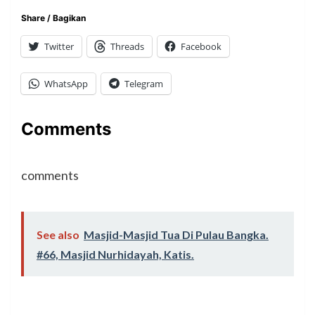
Share / Bagikan
Twitter
Threads
Facebook
WhatsApp
Telegram
Comments
comments
See also
Masjid-Masjid Tua Di Pulau Bangka.
#66, Masjid Nurhidayah, Katis.