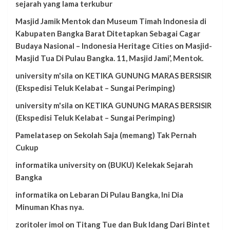
sejarah yang lama terkubur
Masjid Jamik Mentok dan Museum Timah Indonesia di
Kabupaten Bangka Barat Ditetapkan Sebagai Cagar
Budaya Nasional – Indonesia Heritage Cities
on
Masjid-
Masjid Tua Di Pulau Bangka. 11, Masjid Jami’, Mentok.
university m'sila
on
KETIKA GUNUNG MARAS BERSISIR
(Ekspedisi Teluk Kelabat – Sungai Perimping)
university m'sila
on
KETIKA GUNUNG MARAS BERSISIR
(Ekspedisi Teluk Kelabat – Sungai Perimping)
Pamelatasep
on
Sekolah Saja (memang) Tak Pernah
Cukup
informatika university
on
(BUKU) Kelekak Sejarah
Bangka
informatika
on
Lebaran Di Pulau Bangka, Ini Dia
Minuman Khas nya.
zoritoler imol
on
Titang Tue dan Buk Idang Dari Bintet