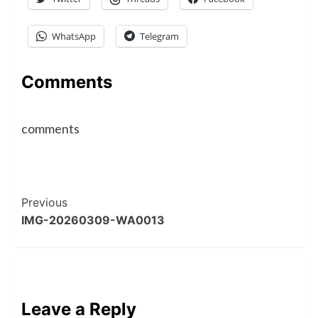
WhatsApp
Telegram
Comments
comments
Post
Previous
IMG-20260309-WA0013
Navigation
Leave a Reply