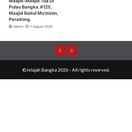
Masjid-Masjid Tua Di
Pulau Bangka. #125,
Masjid Baitul Mu’minin,
Peradong.
Admin
7 August 2026
Merchandise
Events
©Jelajah Bangka 2026 - All rights reserved.