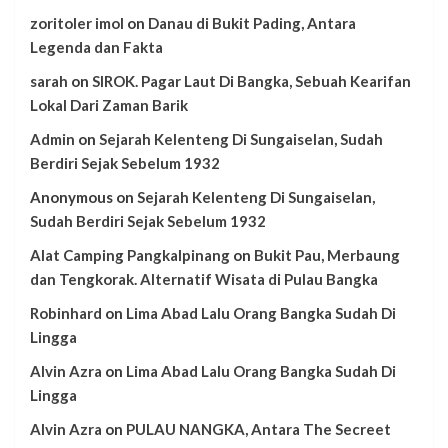
zoritoler imol
on
Danau di Bukit Pading, Antara
Legenda dan Fakta
sarah
on
SIROK. Pagar Laut Di Bangka, Sebuah Kearifan
Lokal Dari Zaman Barik
Admin
on
Sejarah Kelenteng Di Sungaiselan, Sudah
Berdiri Sejak Sebelum 1932
Anonymous
on
Sejarah Kelenteng Di Sungaiselan,
Sudah Berdiri Sejak Sebelum 1932
Alat Camping Pangkalpinang
on
Bukit Pau, Merbaung
dan Tengkorak. Alternatif Wisata di Pulau Bangka
Robinhard
on
Lima Abad Lalu Orang Bangka Sudah Di
Lingga
Alvin Azra
on
Lima Abad Lalu Orang Bangka Sudah Di
Lingga
Alvin Azra
on
PULAU NANGKA, Antara The Secreet