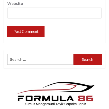
Website
Search
for: