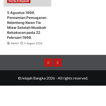
Cerita & Sejarah
5 Agustus 1999,
Peresmian Pemugaran
Kelenteng Kwan Tie
Miaw Setelah Musibah
Kebakaran pada 22
Februari 1998.
Admin
5 August 2026
Merchandise
Events
©Jelajah Bangka 2026 - All rights reserved.