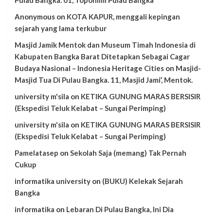
Anonymous
on
KOTA KAPUR, menggali kepingan
sejarah yang lama terkubur
Masjid Jamik Mentok dan Museum Timah Indonesia di
Kabupaten Bangka Barat Ditetapkan Sebagai Cagar
Budaya Nasional – Indonesia Heritage Cities
on
Masjid-
Masjid Tua Di Pulau Bangka. 11, Masjid Jami’, Mentok.
university m'sila
on
KETIKA GUNUNG MARAS BERSISIR
(Ekspedisi Teluk Kelabat – Sungai Perimping)
university m'sila
on
KETIKA GUNUNG MARAS BERSISIR
(Ekspedisi Teluk Kelabat – Sungai Perimping)
Pamelatasep
on
Sekolah Saja (memang) Tak Pernah
Cukup
informatika university
on
(BUKU) Kelekak Sejarah
Bangka
informatika
on
Lebaran Di Pulau Bangka, Ini Dia