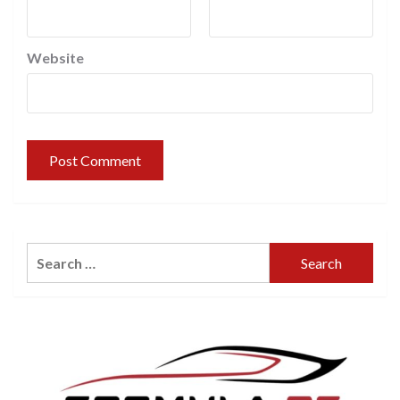
Website
Search
for: