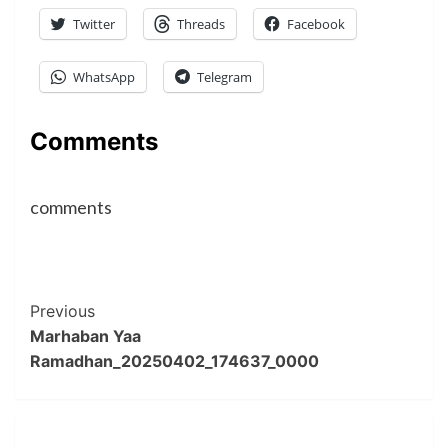
Twitter
Threads
Facebook
WhatsApp
Telegram
Comments
comments
Post
Previous
Marhaban Yaa
Navigation
Ramadhan_20250402_174637_0000