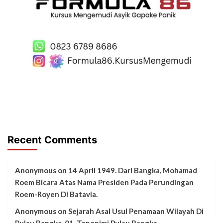
Recent Comments
Anonymous
on
14 April 1949. Dari Bangka, Mohamad
Roem Bicara Atas Nama Presiden Pada Perundingan
Roem-Royen Di Batavia.
Anonymous
on
Sejarah Asal Usul Penamaan Wilayah Di
Pulau Bangka. 01, Toponimi Pulau Bangka