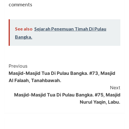
comments
See also
Sejarah Penemuan Timah Di Pulau
Bangka.
Post
Previous
Masjid-Masjid Tua Di Pulau Bangka. #73, Masjid
Navigation
Al Falaah, Tanahbawah.
Next
Masjid-Masjid Tua Di Pulau Bangka. #75, Masjid
Nurul Yaqin, Labu.