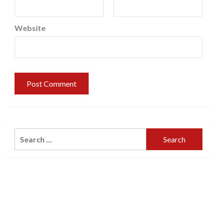
Website
Search
for: