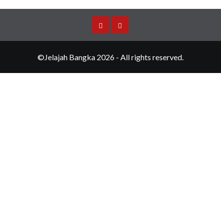
Merchandise
Events
©Jelajah Bangka 2026 - All rights reserved.