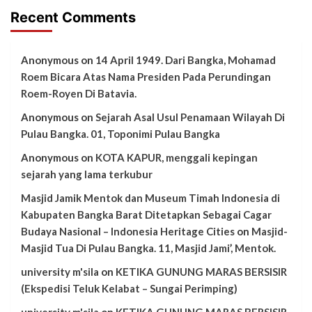
Recent Comments
Anonymous
on
14 April 1949. Dari Bangka, Mohamad
Roem Bicara Atas Nama Presiden Pada Perundingan
Roem-Royen Di Batavia.
Anonymous
on
Sejarah Asal Usul Penamaan Wilayah Di
Pulau Bangka. 01, Toponimi Pulau Bangka
Anonymous
on
KOTA KAPUR, menggali kepingan
sejarah yang lama terkubur
Masjid Jamik Mentok dan Museum Timah Indonesia di
Kabupaten Bangka Barat Ditetapkan Sebagai Cagar
Budaya Nasional – Indonesia Heritage Cities
on
Masjid-
Masjid Tua Di Pulau Bangka. 11, Masjid Jami’, Mentok.
university m'sila
on
KETIKA GUNUNG MARAS BERSISIR
(Ekspedisi Teluk Kelabat – Sungai Perimping)