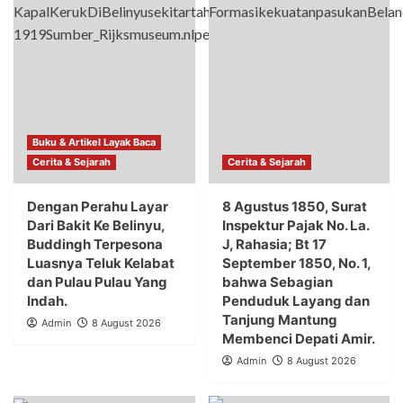
Buku & Artikel Layak Baca
Cerita & Sejarah
Cerita & Sejarah
Dengan Perahu Layar
8 Agustus 1850, Surat
Dari Bakit Ke Belinyu,
Inspektur Pajak No. La.
Buddingh Terpesona
J, Rahasia; Bt 17
Luasnya Teluk Kelabat
September 1850, No. 1,
dan Pulau Pulau Yang
bahwa Sebagian
Indah.
Penduduk Layang dan
Tanjung Mantung
Admin
8 August 2026
Membenci Depati Amir.
Admin
8 August 2026