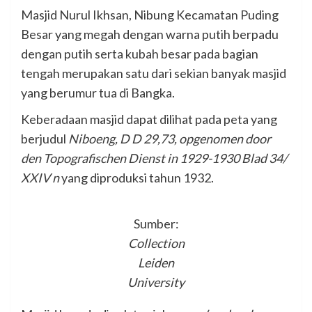
Masjid Nurul Ikhsan, Nibung Kecamatan Puding
Besar yang megah dengan warna putih berpadu
dengan putih serta kubah besar pada bagian
tengah merupakan satu dari sekian banyak masjid
yang berumur tua di Bangka.
Keberadaan masjid dapat dilihat pada peta yang
berjudul
Niboeng, D D 29,73, opgenomen door
den Topografischen Dienst in 1929-1930 Blad 34/
XXIV n
yang diproduksi tahun 1932.
Sumber:
Collection
Leiden
University