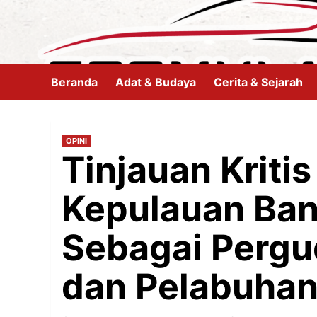
Skip
to
content
Beranda
Adat & Budaya
Cerita & Sejarah
OPINI
Tinjauan Kritis
Kepulauan Ban
Sebagai Pergu
dan Pelabuhan 