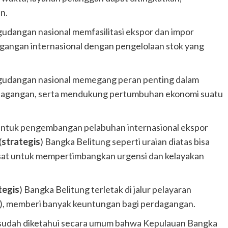
n.
gudangan nasional memfasilitasi ekspor dan impor
angan internasional dengan pengelolaan stok yang
rgudangan nasional memegang peran penting dalam
erdagangan, serta mendukung pertumbuhan ekonomi suatu
 untuk pengembangan pelabuhan internasional ekspor
(
strategis
) Bangka Belitung seperti uraian diatas bisa
usat untuk mempertimbangkan urgensi dan kelayakan
tegis
) Bangka Belitung terletak di jalur pelayaran
), memberi banyak keuntungan bagi perdagangan.
sudah diketahui secara umum bahwa Kepulauan Bangka