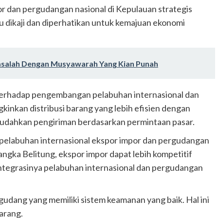
or dan pergudangan nasional di Kepulauan strategis
u dikaji dan diperhatikan untuk kemajuan ekonomi
salah Dengan Musyawarah Yang Kian Punah
 terhadap pengembangan pelabuhan internasional dan
inkan distribusi barang yang lebih efisien dengan
udahkan pengiriman berdasarkan permintaan pasar.
pelabuhan internasional ekspor impor dan pergudangan
 Bangka Belitung, ekspor impor dapat lebih kompetitif
erintegrasinya pelabuhan internasional dan pergudangan
udang yang memiliki sistem keamanan yang baik. Hal ini
arang.