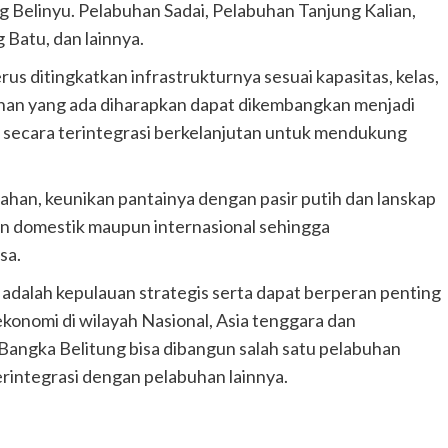
Belinyu. Pelabuhan Sadai, Pelabuhan Tanjung Kalian,
Batu, dan lainnya.
us ditingkatkan infrastrukturnya sesuai kapasitas, kelas,
uhan yang ada diharapkan dapat dikembangkan menjadi
l secara terintegrasi berkelanjutan untuk mendukung
dahan, keunikan pantainya dengan pasir putih dan lanskap
an domestik maupun internasional sehingga
sa.
l adalah kepulauan strategis serta dapat berperan penting
onomi di wilayah Nasional, Asia tenggara dan
Bangka Belitung bisa dibangun salah satu pelabuhan
rintegrasi dengan pelabuhan lainnya.