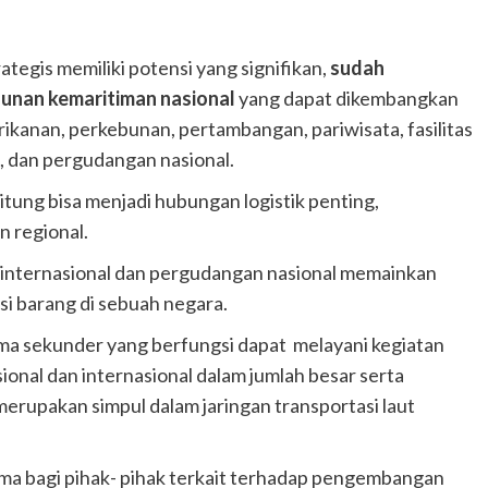
tegis memiliki potensi yang signifikan,
sudah
unan kemaritiman nasional
yang dapat dikembangkan
rikanan, perkebunan, pertambangan, pariwisata, fasilitas
, dan pergudangan nasional.
tung bisa menjadi hubungan logistik penting,
 regional.
 internasional dan pergudangan nasional memainkan
usi barang di sebuah negara.
ma sekunder yang berfungsi dapat melayani kegiatan
ional dan internasional dalam jumlah besar serta
merupakan simpul dalam jaringan transportasi laut
ma bagi pihak- pihak terkait terhadap pengembangan