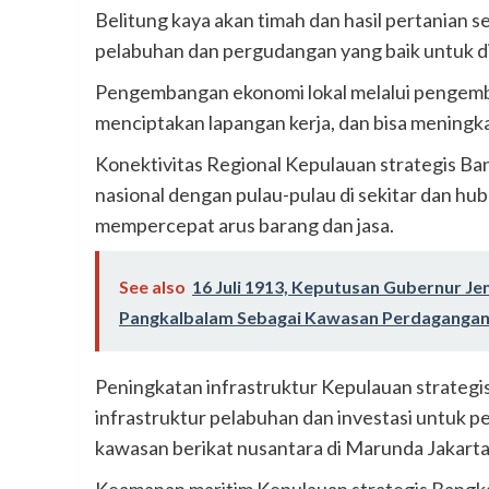
Belitung kaya akan timah dan hasil pertanian 
pelabuhan dan pergudangan yang baik untuk dis
Pengembangan ekonomi lokal melalui pengemb
menciptakan lapangan kerja, dan bisa meningk
Konektivitas Regional Kepulauan strategis 
nasional dengan pulau-pulau di sekitar dan h
mempercepat arus barang dan jasa.
See also
16 Juli 1913, Keputusan Gubernur J
Pangkalbalam Sebagai Kawasan Perdagangan
Peningkatan infrastruktur Kepulauan strategis
infrastruktur pelabuhan dan investasi untuk p
kawasan berikat nusantara di Marunda Jakarta