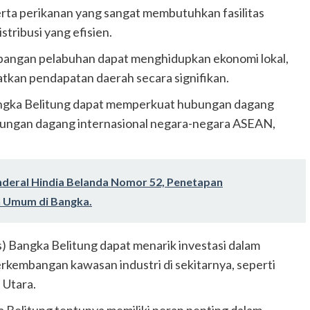
serta perikanan yang sangat membutuhkan fasilitas
tribusi yang efisien.
angan pelabuhan dapat menghidupkan ekonomi lokal,
atkan pendapatan daerah secara signifikan.
Bangka Belitung dapat memperkuat hubungan dagang
ubungan dagang internasional negara-negara ASEAN,
enderal Hindia Belanda Nomor 52, Penetapan
 Umum di Bangka.
) Bangka Belitung dapat menarik investasi dalam
erkembangan kawasan industri di sekitarnya, seperti
 Utara.