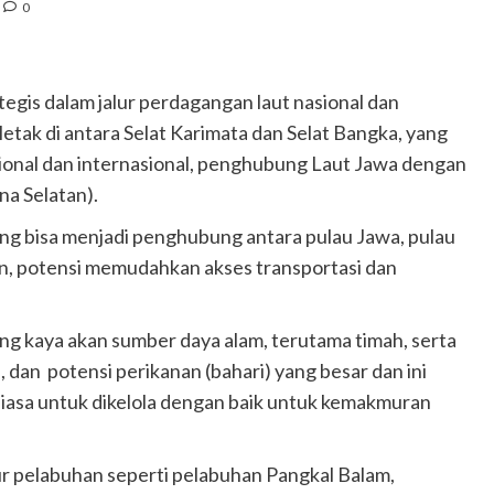
0
tegis dalam jalur perdagangan laut nasional dan
etak di antara Selat Karimata dan Selat Bangka, yang
ional dan internasional, penghubung Laut Jawa dengan
na Selatan).
ang bisa menjadi penghubung antara pulau Jawa, pulau
n, potensi memudahkan akses transportasi dan
ng kaya akan sumber daya alam, terutama timah, serta
, dan potensi perikanan (bahari) yang besar dan ini
iasa untuk dikelola dengan baik untuk kemakmuran
r pelabuhan seperti pelabuhan Pangkal Balam,