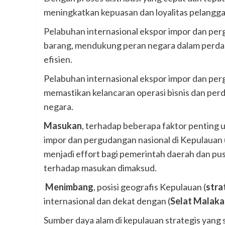
meningkatkan kepuasan dan loyalitas pelangga
Pelabuhan internasional ekspor impor dan per
barang, mendukung peran negara dalam perdag
efisien.
Pelabuhan internasional ekspor impor dan pe
memastikan kelancaran operasi bisnis dan p
negara.
Masukan
, terhadap beberapa faktor penting
impor dan pergudangan nasional di Kepulauan 
menjadi effort bagi pemerintah daerah dan p
terhadap masukan dimaksud.
Menimbang
, posisi geografis Kepulauan (
stra
internasional dan dekat dengan (
Selat Malaka
Sumber daya alam di kepulauan strategis
yang 