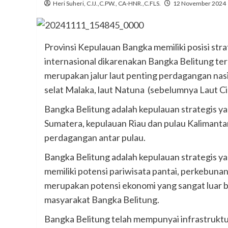
Heri Suheri, C.IJ.,C.PW., CA-HNR.,C.FLS.
12 November 2024
Provinsi Kepulauan Bangka memiliki posisi stra
internasional dikarenakan Bangka Belitung terl
merupakan jalur laut penting perdagangan nas
selat Malaka, laut Natuna (sebelumnya Laut Ci
Bangka Belitung adalah kepulauan strategis y
Sumatera, kepulauan Riau dan pulau Kalimanta
perdagangan antar pulau.
Bangka Belitung adalah kepulauan strategis ya
memiliki potensi pariwisata pantai, perkebunan
merupakan potensi ekonomi yang sangat luar b
masyarakat Bangka Belitung.
Bangka Belitung telah mempunyai infrastruktu