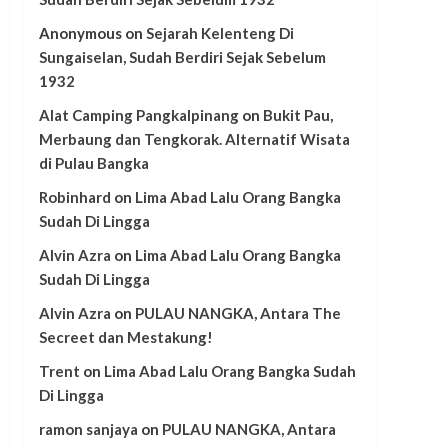
Anonymous
on
Sejarah Kelenteng Di
Sungaiselan, Sudah Berdiri Sejak Sebelum
1932
Alat Camping Pangkalpinang
on
Bukit Pau,
Merbaung dan Tengkorak. Alternatif Wisata
di Pulau Bangka
Robinhard
on
Lima Abad Lalu Orang Bangka
Sudah Di Lingga
Alvin Azra
on
Lima Abad Lalu Orang Bangka
Sudah Di Lingga
Alvin Azra
on
PULAU NANGKA, Antara The
Secreet dan Mestakung!
Trent
on
Lima Abad Lalu Orang Bangka Sudah
Di Lingga
ramon sanjaya
on
PULAU NANGKA, Antara