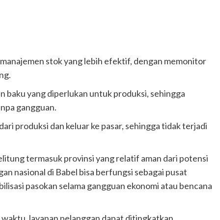
manajemen stok yang lebih efektif, dengan memonitor
ng.
baku yang diperlukan untuk produksi, sehingga
anpa gangguan.
 produksi dan keluar ke pasar, sehingga tidak terjadi
litung termasuk provinsi yang relatif aman dari potensi
an nasional di Babel bisa berfungsi sebagai pusat
ilisasi pasokan selama gangguan ekonomi atau bencana
 waktu, layanan pelanggan dapat ditingkatkan,