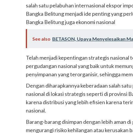
salah satu pelabuhan internasional ekspor imp
Bangka Belitung menjadi ide penting yang perl
Bangka Belitung juga ekonomi nasional
See also
BETASON, Upaya Menyelesaikan Ma
Telah menjadi kepentingan strategis nasional
pergudangan nasional yang baik untuk memungk
penyimpanan yang terorganisir, sehingga mem
Dengan diharapkannya keberadaan salah satu 
nasional di lokasi strategis seperti di provinsi
karena distribusi yang lebih efisien karena t
nasional.
Barang-barang disimpan dengan lebih aman di g
mengurangi risiko kehilangan atau kerusakan b