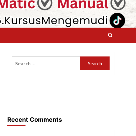
Search
for:
Recent Comments