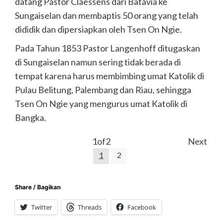
datang Pastor Claessens dari Batavia ke
Sungaiselan dan membaptis 50 orang yang telah
dididik dan dipersiapkan oleh Tsen On Ngie.
Pada Tahun 1853 Pastor Langenhoff ditugaskan
di Sungaiselan namun sering tidak berada di
tempat karena harus membimbing umat Katolik di
Pulau Belitung, Palembang dan Riau, sehingga
Tsen On Ngie yang mengurus umat Katolik di
Bangka.
1
of
2
Next
1
2
Share / Bagikan
Twitter
Threads
Facebook