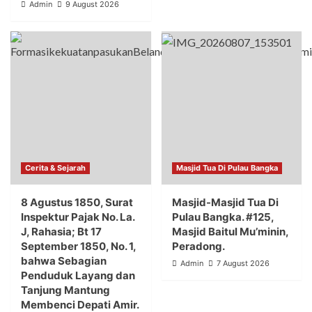
Admin
9 August 2026
Cerita & Sejarah
Masjid Tua Di Pulau Bangka
8 Agustus 1850, Surat
Masjid-Masjid Tua Di
Inspektur Pajak No. La.
Pulau Bangka. #125,
J, Rahasia; Bt 17
Masjid Baitul Mu’minin,
September 1850, No. 1,
Peradong.
bahwa Sebagian
Admin
7 August 2026
Penduduk Layang dan
Tanjung Mantung
Membenci Depati Amir.