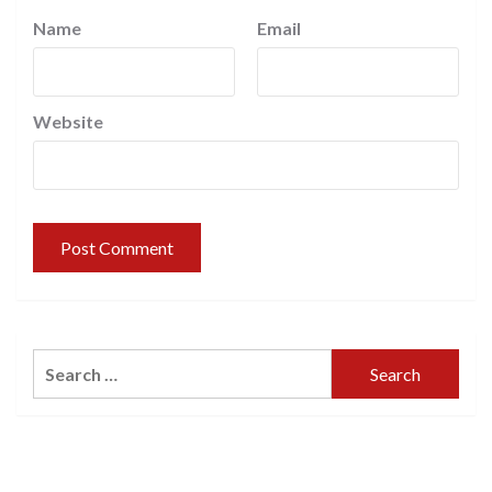
Name
Email
Website
Search
for: