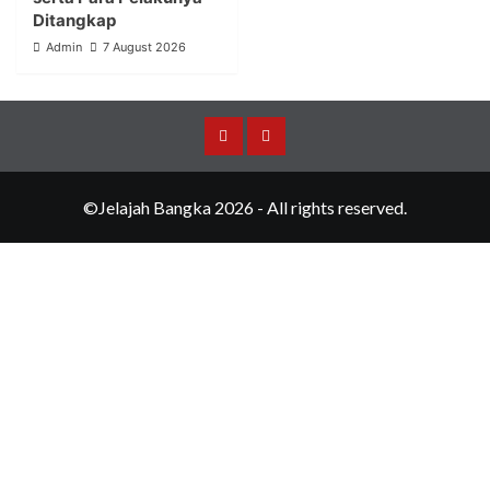
Ditangkap
Admin
7 August 2026
Merchandise
Events
©Jelajah Bangka 2026 - All rights reserved.