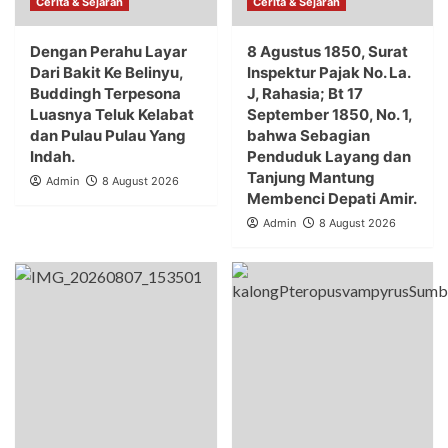
Cerita & Sejarah
Cerita & Sejarah
Dengan Perahu Layar
8 Agustus 1850, Surat
Dari Bakit Ke Belinyu,
Inspektur Pajak No. La.
Buddingh Terpesona
J, Rahasia; Bt 17
Luasnya Teluk Kelabat
September 1850, No. 1,
dan Pulau Pulau Yang
bahwa Sebagian
Indah.
Penduduk Layang dan
Tanjung Mantung
Admin
8 August 2026
Membenci Depati Amir.
Admin
8 August 2026