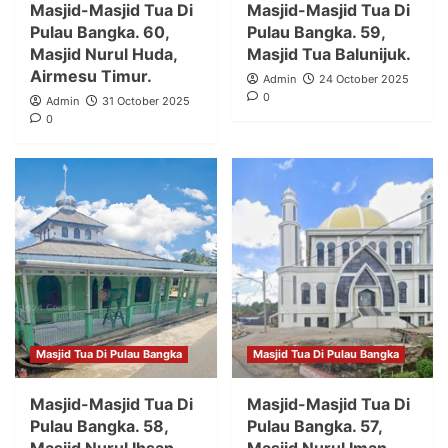
Masjid-Masjid Tua Di
Masjid-Masjid Tua Di
Pulau Bangka. 60,
Pulau Bangka. 59,
Masjid Nurul Huda,
Masjid Tua Balunijuk.
Airmesu Timur.
Admin
24 October 2025
0
Admin
31 October 2025
0
Masjid Tua Di Pulau Bangka
Masjid Tua Di Pulau Bangka
Masjid-Masjid Tua Di
Masjid-Masjid Tua Di
Pulau Bangka. 58,
Pulau Bangka. 57,