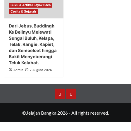
Buku & Artikel Layak Baca
Cerita & Sejarah
Dari Jebus, Buddingh
Ke Belinyu Melewati
Sungai Buluh, Kelapa,
Telak, Rangie, Kapiet,
dan Semoeloet hingga
Bakit Menyeberangi
Teluk Kelabat.
Admin
7 August 2026
Merchandise
Events
©Jelajah Bangka 2026 - All rights reserved.