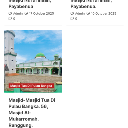
Masjid Nurul Ihsan,
Masjid Nurul Iman,
Payabenua
Payabenua.
Admin
17 October 2025
Admin
10 October 2025
0
0
Masjid Tua Di Pulau Bangka
Masjid-Masjid Tua Di
Pulau Bangka. 56,
Masjid Al-
Mukarromah,
Ranggung.