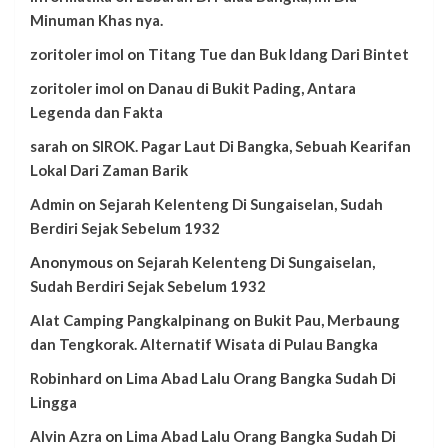
Minuman Khas nya.
zoritoler imol
on
Titang Tue dan Buk Idang Dari Bintet
zoritoler imol
on
Danau di Bukit Pading, Antara
Legenda dan Fakta
sarah
on
SIROK. Pagar Laut Di Bangka, Sebuah Kearifan
Lokal Dari Zaman Barik
Admin
on
Sejarah Kelenteng Di Sungaiselan, Sudah
Berdiri Sejak Sebelum 1932
Anonymous
on
Sejarah Kelenteng Di Sungaiselan,
Sudah Berdiri Sejak Sebelum 1932
Alat Camping Pangkalpinang
on
Bukit Pau, Merbaung
dan Tengkorak. Alternatif Wisata di Pulau Bangka
Robinhard
on
Lima Abad Lalu Orang Bangka Sudah Di
Lingga
Alvin Azra
on
Lima Abad Lalu Orang Bangka Sudah Di