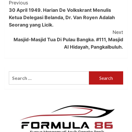
Post
Previous
30 April 1949. Harian De Volkskrant Menulis
Navigation
Ketua Delegasi Belanda, Dr. Van Royen Adalah
Seorang yang Licik.
Next
Masjid-Masjid Tua Di Pulau Bangka. #111, Masjid
Al Hidayah, Pangkalbuluh.
Search
for: