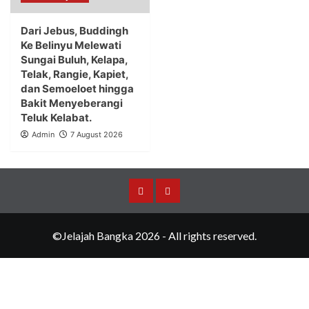
Dari Jebus, Buddingh
Ke Belinyu Melewati
Sungai Buluh, Kelapa,
Telak, Rangie, Kapiet,
dan Semoeloet hingga
Bakit Menyeberangi
Teluk Kelabat.
Admin
7 August 2026
Merchandise
Events
©Jelajah Bangka 2026 - All rights reserved.