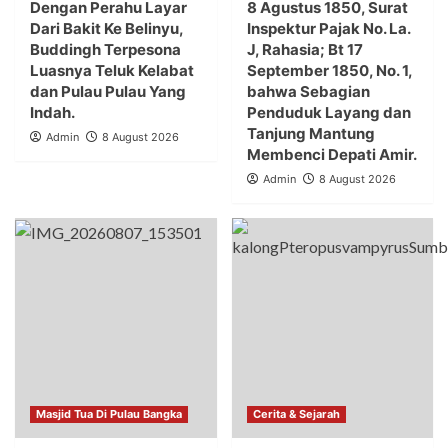
Dengan Perahu Layar
8 Agustus 1850, Surat
Dari Bakit Ke Belinyu,
Inspektur Pajak No. La.
Buddingh Terpesona
J, Rahasia; Bt 17
Luasnya Teluk Kelabat
September 1850, No. 1,
dan Pulau Pulau Yang
bahwa Sebagian
Indah.
Penduduk Layang dan
Tanjung Mantung
Admin
8 August 2026
Membenci Depati Amir.
Admin
8 August 2026
Masjid Tua Di Pulau Bangka
Cerita & Sejarah