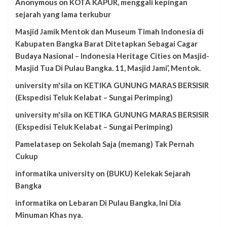
Anonymous
on
KOTA KAPUR, menggali kepingan
sejarah yang lama terkubur
Masjid Jamik Mentok dan Museum Timah Indonesia di
Kabupaten Bangka Barat Ditetapkan Sebagai Cagar
Budaya Nasional – Indonesia Heritage Cities
on
Masjid-
Masjid Tua Di Pulau Bangka. 11, Masjid Jami’, Mentok.
university m'sila
on
KETIKA GUNUNG MARAS BERSISIR
(Ekspedisi Teluk Kelabat – Sungai Perimping)
university m'sila
on
KETIKA GUNUNG MARAS BERSISIR
(Ekspedisi Teluk Kelabat – Sungai Perimping)
Pamelatasep
on
Sekolah Saja (memang) Tak Pernah
Cukup
informatika university
on
(BUKU) Kelekak Sejarah
Bangka
informatika
on
Lebaran Di Pulau Bangka, Ini Dia
Minuman Khas nya.