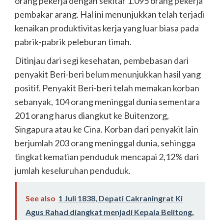
orang pekerja dengan sekitar 1.095 orang pekerja
pembakar arang. Hal ini menunjukkan telah terjadi
kenaikan produktivitas kerja yang luar biasa pada
pabrik-pabrik peleburan timah.
Ditinjau dari segi kesehatan, pembebasan dari
penyakit Beri-beri belum menunjukkan hasil yang
positif. Penyakit Beri-beri telah memakan korban
sebanyak, 104 orang meninggal dunia sementara
201 orang harus diangkut ke Buitenzorg,
Singapura atau ke Cina. Korban dari penyakit lain
berjumlah 203 orang meninggal dunia, sehingga
tingkat kematian penduduk mencapai 2,12% dari
jumlah keseluruhan penduduk.
See also
1 Juli 1838, Depati Cakraningrat Ki
Agus Rahad diangkat menjadi Kepala Belitong.