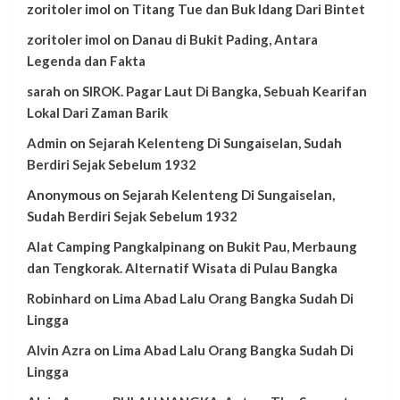
zoritoler imol
on
Titang Tue dan Buk Idang Dari Bintet
zoritoler imol
on
Danau di Bukit Pading, Antara
Legenda dan Fakta
sarah
on
SIROK. Pagar Laut Di Bangka, Sebuah Kearifan
Lokal Dari Zaman Barik
Admin
on
Sejarah Kelenteng Di Sungaiselan, Sudah
Berdiri Sejak Sebelum 1932
Anonymous
on
Sejarah Kelenteng Di Sungaiselan,
Sudah Berdiri Sejak Sebelum 1932
Alat Camping Pangkalpinang
on
Bukit Pau, Merbaung
dan Tengkorak. Alternatif Wisata di Pulau Bangka
Robinhard
on
Lima Abad Lalu Orang Bangka Sudah Di
Lingga
Alvin Azra
on
Lima Abad Lalu Orang Bangka Sudah Di
Lingga