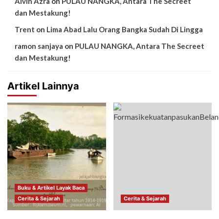
Alvin Azra
on
PULAU NANGKA, Antara The Secreet
dan Mestakung!
Trent
on
Lima Abad Lalu Orang Bangka Sudah Di Lingga
ramon sanjaya
on
PULAU NANGKA, Antara The Secreet
dan Mestakung!
Artikel Lainnya
Buku & Artikel Layak Baca
Cerita & Sejarah
Cerita & Sejarah