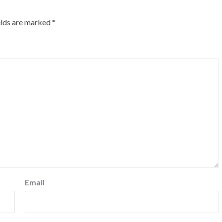
elds are marked
*
Email