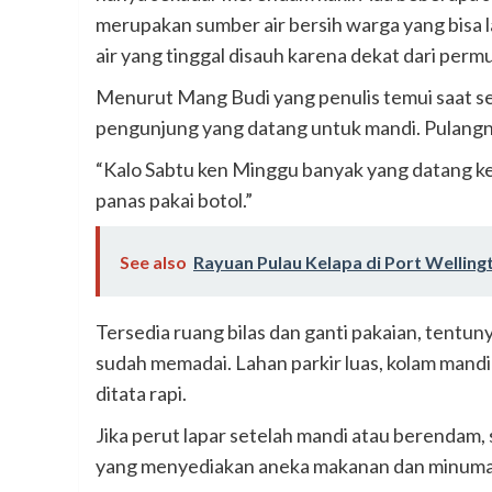
merupakan sumber air bersih warga yang bisa
air yang tinggal disauh karena dekat dari perm
Menurut Mang Budi yang penulis temui saat se
pengunjung yang datang untuk mandi. Pulangn
“Kalo Sabtu ken Minggu banyak yang datang ke
panas pakai botol.”
See also
Rayuan Pulau Kelapa di Port Welling
Tersedia ruang bilas dan ganti pakaian, tentun
sudah memadai. Lahan parkir luas, kolam man
ditata rapi.
Jika perut lapar setelah mandi atau berendam,
yang menyediakan aneka makanan dan minuman