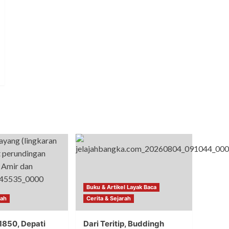
Buku & Artikel Layak Baca
rah
Cerita & Sejarah
1850, Depati
Dari Teritip, Buddingh