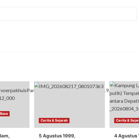
 Baca
Cerita & Sejarah
Cerita & Seja
lam,
5 Agustus 1999,
4 Agustus 