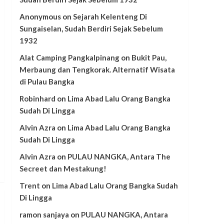
Anonymous
on
Sejarah Kelenteng Di
Sungaiselan, Sudah Berdiri Sejak Sebelum
1932
Alat Camping Pangkalpinang
on
Bukit Pau,
Merbaung dan Tengkorak. Alternatif Wisata
di Pulau Bangka
Robinhard
on
Lima Abad Lalu Orang Bangka
Sudah Di Lingga
Alvin Azra
on
Lima Abad Lalu Orang Bangka
Sudah Di Lingga
Alvin Azra
on
PULAU NANGKA, Antara The
Secreet dan Mestakung!
Trent
on
Lima Abad Lalu Orang Bangka Sudah
Di Lingga
ramon sanjaya
on
PULAU NANGKA, Antara