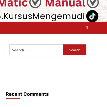
Search
for:
Recent Comments