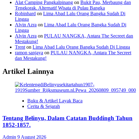
Alat Camping Pangkalpinang
on
Bukit Pau, Merbaung dan
Tengkorak. Alternatif Wisata di Pulau Bangka
Robinhard
on
Lima Abad Lalu Orang Bangka Sudah Di
Lingga
Alvin Azra
on
Lima Abad Lalu Orang Bangka Sudah Di
Lingga
Alvin Azra
on
PULAU NANGKA, Antara The Secreet dan
Mestakung!
Trent
on
Lima Abad Lalu Orang Bangka Sudah Di Lingga
ramon sanjaya
on
PULAU NANGKA, Antara The Secreet
dan Mestakung!
Artikel Lainnya
Buku & Artikel Layak Baca
Cerita & Sejarah
Tentang Belinyu, Dalam Catatan Buddingh Tahun
1852-1857.
Admin
9 August 2026