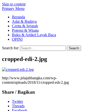
Skip to content
Primary Menu
Beranda
Adat & Budaya
Cerita & Sejarah
Potensi & Wisata
Buku & Artikel Layak Baca
OPINI
Search for:
cropped-edi-2.jpg
http://www.jelajahbangka.com/wp-
content/uploads/2018/11/cropped-edi-2.jpg
Share / Bagikan
Twitter
Threads
Facebook