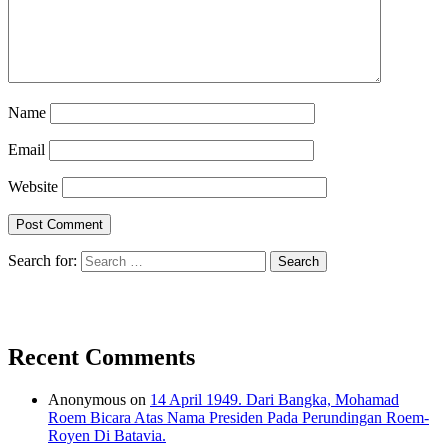
Name
Email
Website
Search for:
Recent Comments
Anonymous
on
14 April 1949. Dari Bangka, Mohamad
Roem Bicara Atas Nama Presiden Pada Perundingan Roem-
Royen Di Batavia.